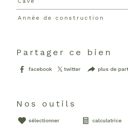
Cave
Année de construction
Partager ce bien
facebook
twitter
plus de par
Nos outils
sélectionner
calculatrice