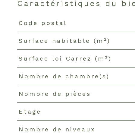
Caractéristiques du bi
Code postal
Caractéristiques
Valeurs
Surface habitable (m²)
Surface loi Carrez (m²)
Nombre de chambre(s)
Nombre de pièces
Etage
Nombre de niveaux