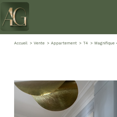
Accueil
Vente
Appartement
T4
magnifique