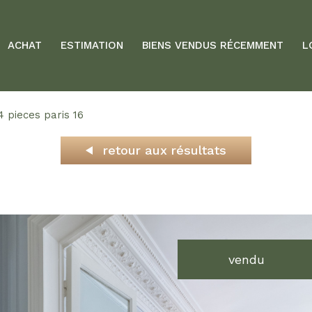
ACHAT
ESTIMATION
BIENS VENDUS RÉCEMMENT
L
 4 pieces paris 16
retour aux résultats
vendu