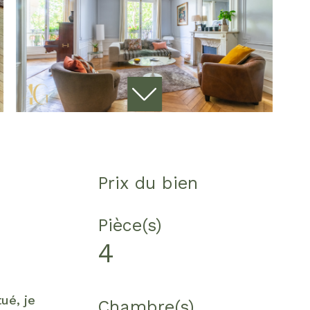
Prix du bien
Pièce(s)
4
ué, je
Chambre(s)