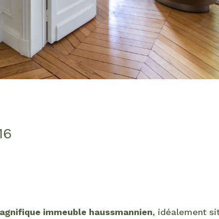
16
 magnifique immeuble haussmannien
, idéalement sit