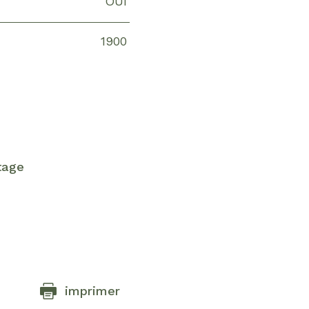
OUI
1900
tage
imprimer