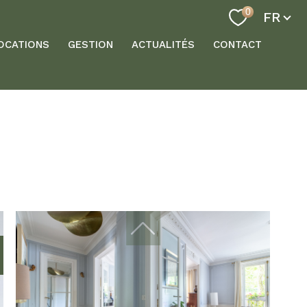
Langue
0
FR
OCATIONS
GESTION
ACTUALITÉS
CONTACT