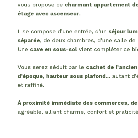
vous propose ce
charmant appartement de
étage avec ascenseur
.
Il se compose d’une entrée, d’un
séjour lum
séparée
, de deux chambres, d’une salle de
Une
cave en sous-sol
vient compléter ce bi
Vous serez séduit par le
cachet de l’ancien
d’époque
,
hauteur sous plafond
... autant 
et raffiné.
À proximité immédiate des commerces, des
agréable, alliant charme, confort et praticité