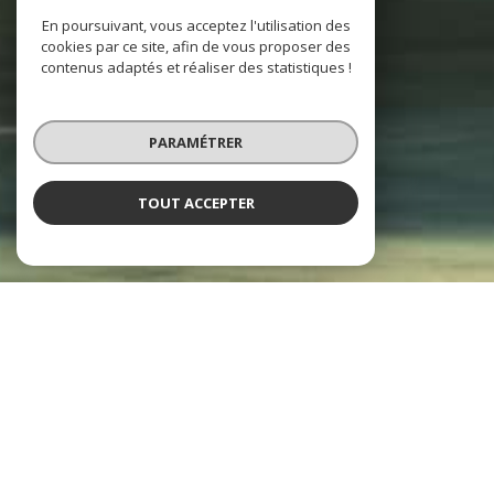
En poursuivant, vous acceptez l'utilisation des
cookies par ce site, afin de vous proposer des
contenus adaptés et réaliser des statistiques !
PARAMÉTRER
TOUT ACCEPTER
Agence La Garenne
l'immobilier à votre service
Bienvenue chez Agence La Garenne, votre partenaire immobilier à
Clichy !